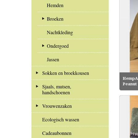
Hemden
Broeken
Nachtkleding
Ondergoed
Jassen
Sokken en broekkousen
HempA
Peanut 
Sjaals, mutsen,
handschoenen
Vrouwenzaken
Ecologisch wassen
Cadeaubonnen