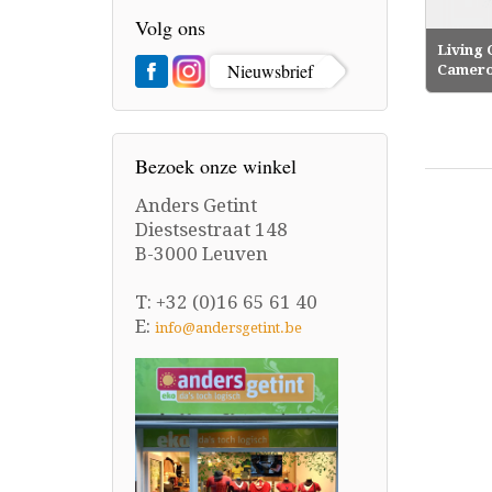
Volg ons
Living 
Nieuwsbrief
Camero
Bezoek onze winkel
Anders Getint
Diestsestraat 148
B-3000 Leuven
T: +32 (0)16 65 61 40
E:
info@andersgetint.be