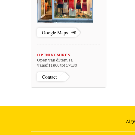
Google Maps
OPENINGSUREN
Open van di tem za
vanaf 11u00 tot 17u30
Contact
Alg