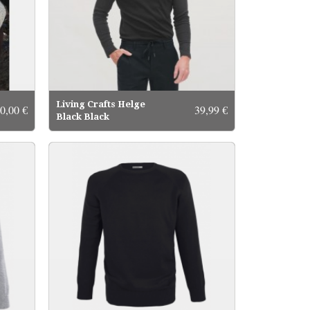
Living Crafts Helge
0,00 €
39,99 €
Black Black