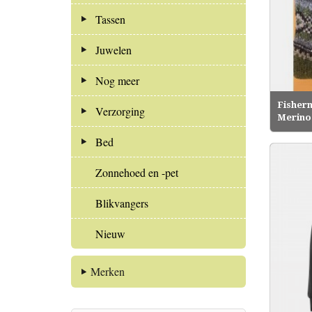
Tassen
Juwelen
Nog meer
Fisher
Verzorging
Merino 
Bed
Zonnehoed en -pet
Blikvangers
Nieuw
Merken