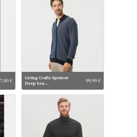
Living Crafts Spencer
7,00 €
99,99 €
Deep Sea...