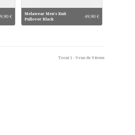
Melawear Men's Knit
9,90 €
49,90 €
Pullover Black
Toont 1 - 9 van de 9 items