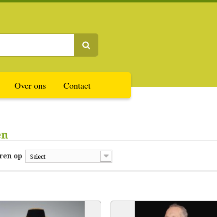
Over ons
Contact
en
ren op
Select