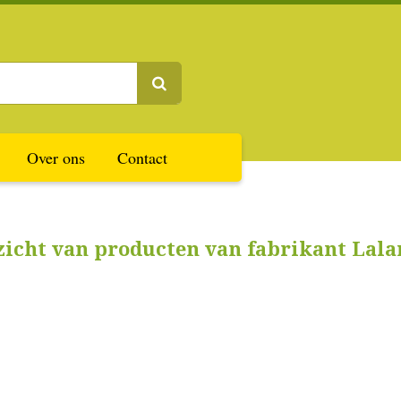
Over ons
Contact
zicht van producten van fabrikant Lal