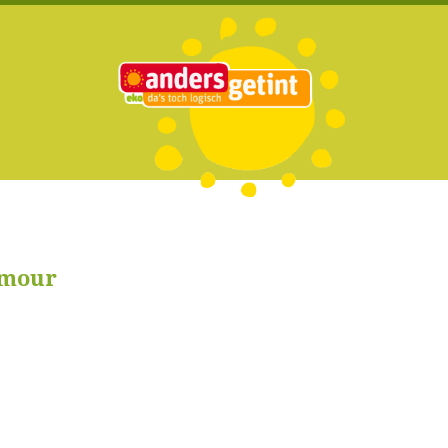
amour