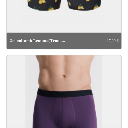
17,90 €
Greenbomb Lemons(Trunk...