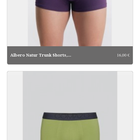
16,00 €
Albero Natur Trunk Shorts,...