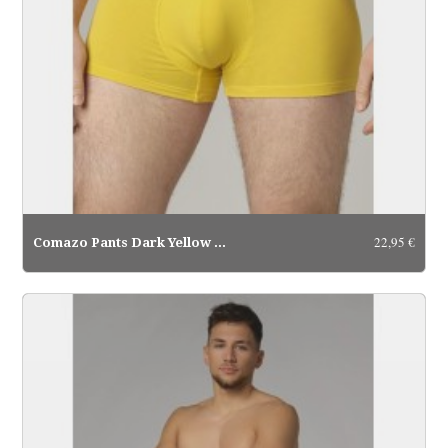
22,95 €
Comazo Pants Dark Yellow Dark...