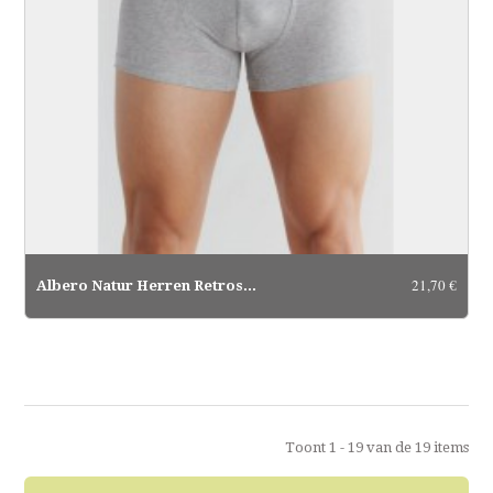
21,70 €
Albero Natur Herren Retroshorts...
Toont 1 - 19 van de 19 items