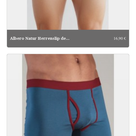
16,90 €
Albero Natur Herrenslip denimblau