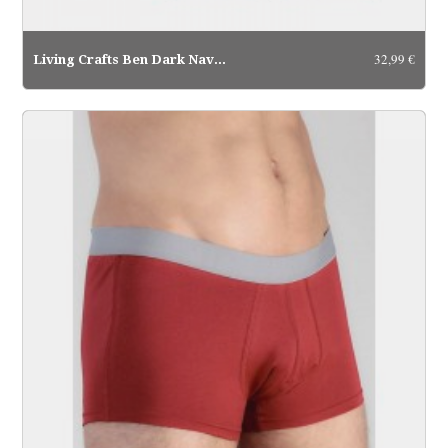
32,99 €
Living Crafts Ben Dark Navy/Ruby