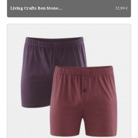
32,99 €
Living Crafts Ben Stone...