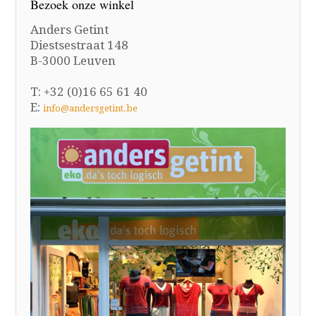
Bezoek onze winkel
Anders Getint
Diestsestraat 148
B-3000 Leuven
T: +32 (0)16 65 61 40
E:
info@andersgetint.be