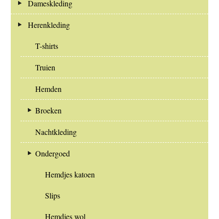
Dameskleding
Herenkleding
T-shirts
Truien
Hemden
Broeken
Nachtkleding
Ondergoed
Hemdjes katoen
Slips
Hemdjes wol