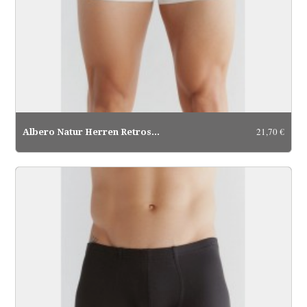
21,70 €
Albero Natur Herren Retroshorts...