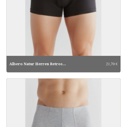
21,70 €
Albero Natur Herren Retroshorts...