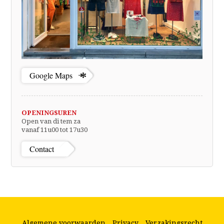
Google Maps
OPENINGSUREN
Open van di tem za
vanaf 11u00 tot 17u30
Contact
Algemene voorwaarden
Privacy
Verzakingsrecht