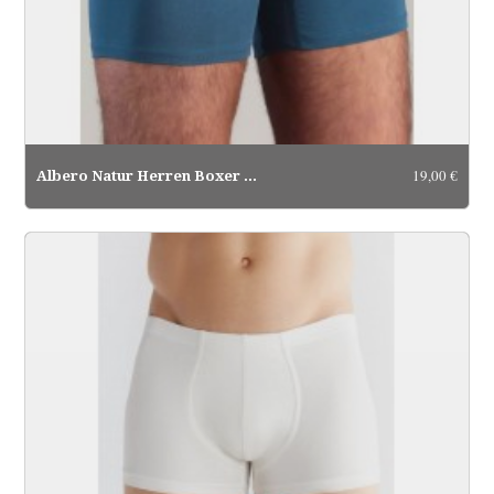
19,00 €
Albero Natur Herren Boxer Short...