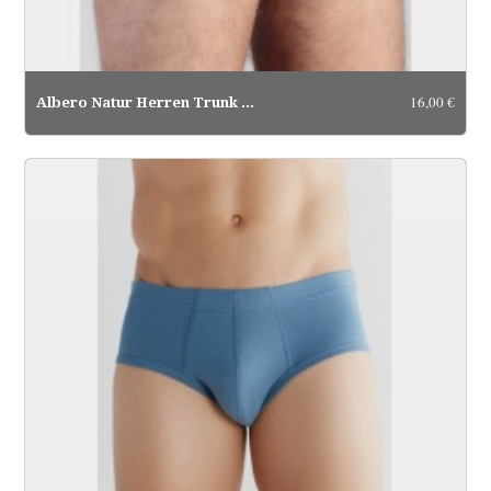
16,00 €
Albero Natur Herren Trunk Short rot