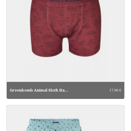
17,90 €
Greenbomb Animal Sloth Hang 2...