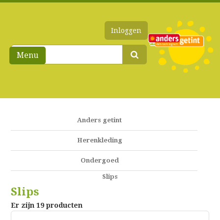
Inloggen
Menu
Anders getint
Herenkleding
Ondergoed
Slips
Slips
Er zijn 19 producten