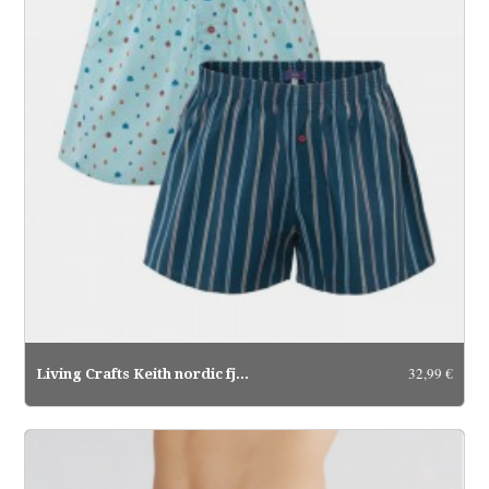
32,99 €
Living Crafts Keith nordic fjord