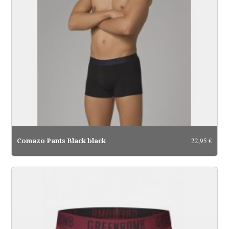
22,95 €
Comazo Pants Black black