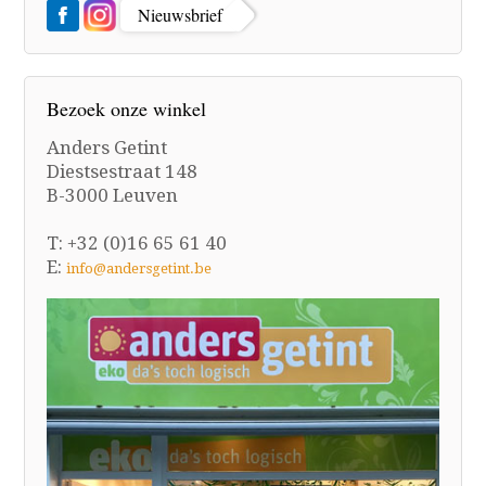
Nieuwsbrief
Bezoek onze winkel
Anders Getint
Diestsestraat 148
B-3000 Leuven
T: +32 (0)16 65 61 40
E:
info@andersgetint.be