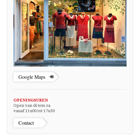
Google Maps
OPENINGSUREN
Open van di tem za
vanaf 11u00 tot 17u30
Contact