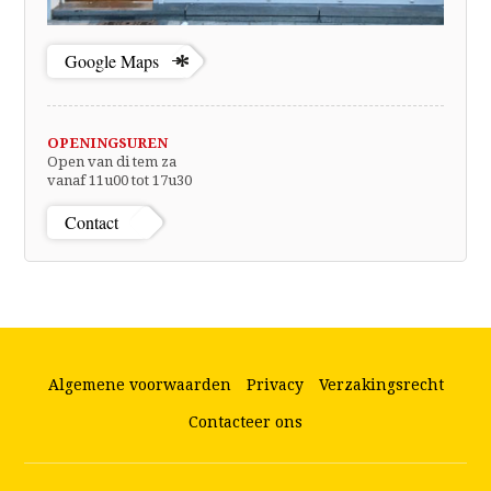
Google Maps
OPENINGSUREN
Open van di tem za
vanaf 11u00 tot 17u30
Contact
Algemene voorwaarden
Privacy
Verzakingsrecht
Contacteer ons