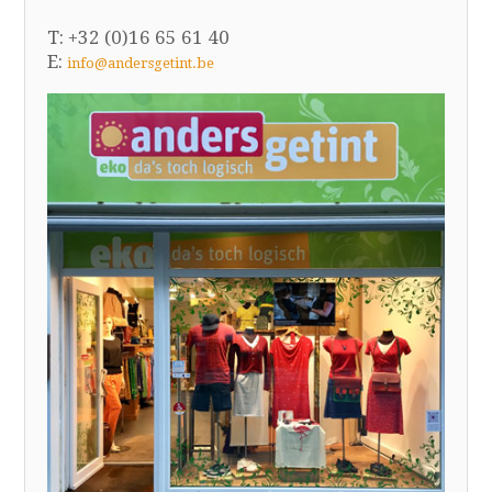
T: +32 (0)16 65 61 40
E:
info@andersgetint.be