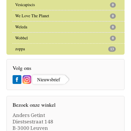
Vesicapiscis
0
We Love The Planet
0
Weleda
0
Wobbel
0
zoppa
13
Volg ons
Nieuwsbrief
Bezoek onze winkel
Anders Getint
Diestsestraat 148
B-3000 Leuven