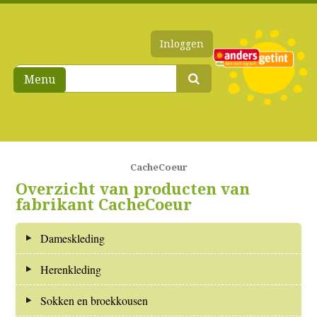
Inloggen
Menu
CacheCoeur
Overzicht van producten van
fabrikant CacheCoeur
Dameskleding
Herenkleding
Sokken en broekkousen