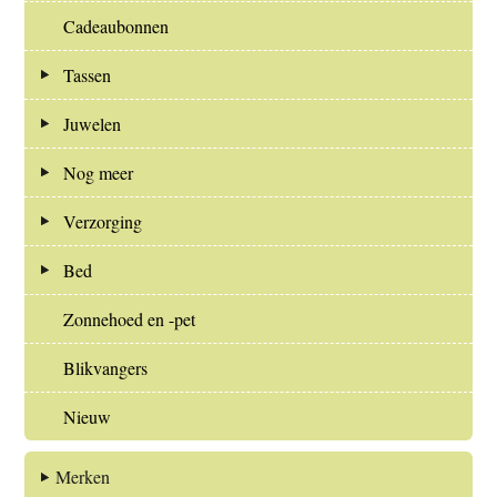
Cadeaubonnen
Tassen
Juwelen
Nog meer
Verzorging
Bed
Zonnehoed en -pet
Blikvangers
Nieuw
Merken