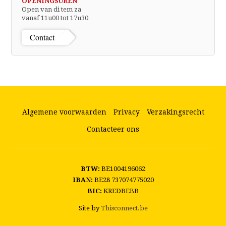
OPENINGSUREN
Open van di tem za
vanaf 11u00 tot 17u30
Contact
Algemene voorwaarden
Privacy
Verzakingsrecht
Contacteer ons
BTW:
BE1004196062
IBAN:
BE28 737074775020
BIC:
KREDBEBB
Site by
Thisconnect.be