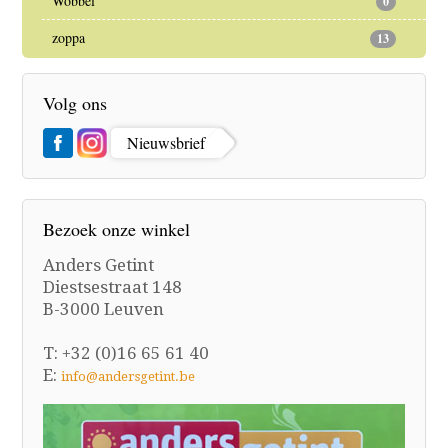
Wobbel
0
zoppa
13
Volg ons
Nieuwsbrief
Bezoek onze winkel
Anders Getint
Diestsestraat 148
B-3000 Leuven
T: +32 (0)16 65 61 40
E:
info@andersgetint.be