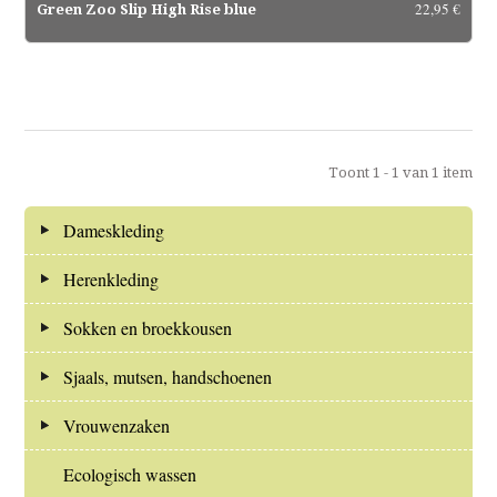
22,95 €
Green Zoo Slip High Rise blue
Toont 1 - 1 van 1 item
Dameskleding
Herenkleding
Sokken en broekkousen
Sjaals, mutsen, handschoenen
Vrouwenzaken
Ecologisch wassen