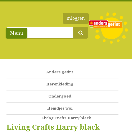
Inloggen
Menu
Anders getint
Herenkleding
Ondergoed
Hemdjes wol
Living Crafts Harry black
Living Crafts Harry black