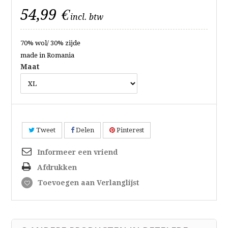
54,99 €
incl. btw
70% wol/ 30% zijde
made in Romania
Maat
Tweet
Delen
Pinterest
Informeer een vriend
Afdrukken
Toevoegen aan Verlanglijst